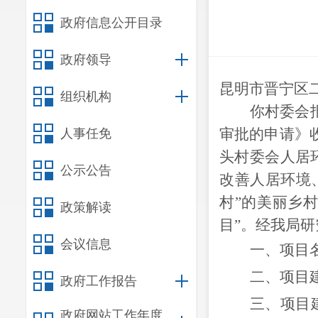
政府信息公开目录
政府领导
昆明市晋宁区
组织机构
你
村委会
审批的申请》
人事任免
头村委会人居
公示公告
改善人居环境
村”的美丽乡
政策解读
目
”
。
经我局研
会议信息
一、项目
二、项目
政府工作报告
三、项目
政府网站工作年度