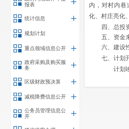
报表
内，对村内巷
化、村庄亮化
统计信息
四、总投
规划计划
五、资金
六、建设
重点领域信息公开
七、计划
政府采购及购买服
务
计划
八、
其他
区级财政预决算
待手续齐全后
减税降费信息公开
九、项目代码
公务员管理信息公
此复
开