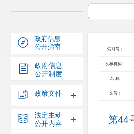
政府信息
公开指南
索引号：
发布机构：
政府信息
公开制度
名 称:
政策文件
文号：
法定主动
第4
公开内容