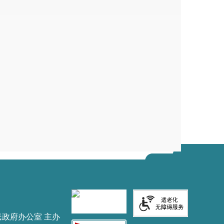
教育体育局
3608863502
）
民政府办公室 主办