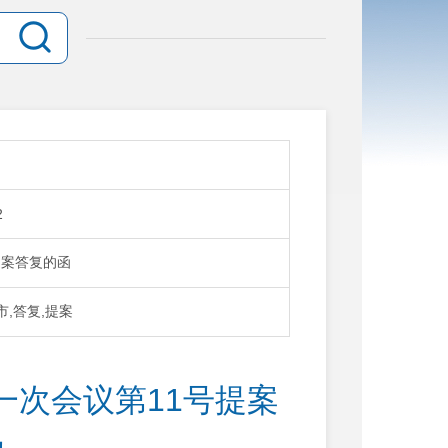
2
提案答复的函
市,答复,提案
一次会议第11号提案