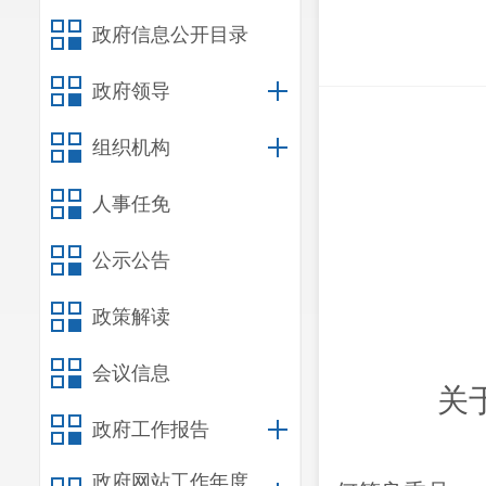
政府信息公开目录
政府领导
组织机构
人事任免
公示公告
政策解读
会议信息
关
政府工作报告
政府网站工作年度