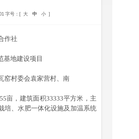
01
字号：[
大
中
小
]
合作社
范基地建设项目
瓦窑村委会袁家营村、南
55亩，建筑面积33333平方米，主
栽培、水肥一体化设施及加温系统