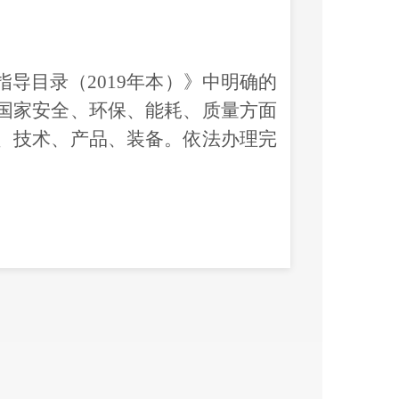
指导目录（
2019年本
）》中明确的
国家安全、环保、能耗、质量方面
、技术、产品、装备。
依法办理完
2022年11月28日
区发展和改革局办公室
20
22
年
11
月