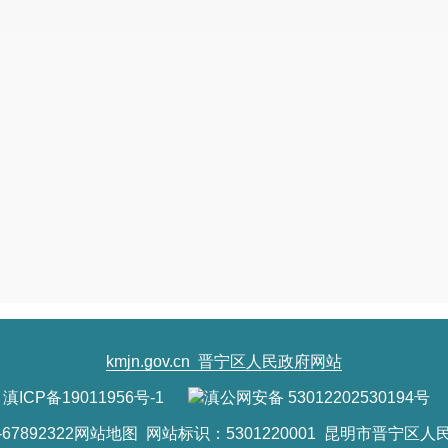
kmjn.gov.cn
晋宁区人民政府网站
滇ICP备19011956号-1
滇公网安备 53012202530194号
7892322
网站地图
网站标识：5301220001 昆明市晋宁区人