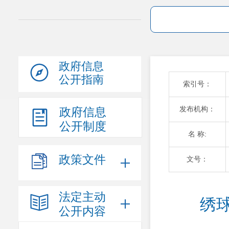
政府信息
公开指南
索引号：
发布机构：
政府信息
公开制度
名 称:
政策文件
文号：
法定主动
绣
公开内容