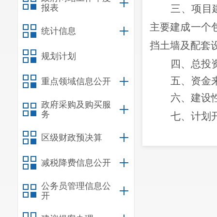
报表
三、项目
主要建成一个
统计信息
挡土墙及配套
规划计划
四、总投
五、资金
重点领域信息公开
六、建设
政府采购及购买服
务
七、计划
计划
区级财政预决算
八、
其他
减税降费信息公开
待手续齐全后
公务员管理信息公
九、项目代码
开
此复