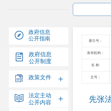
政府信息
公开指南
索引号：
发布机构：
政府信息
公开制度
名 称:
政策文件
文号：
法定主动
先张
公开内容