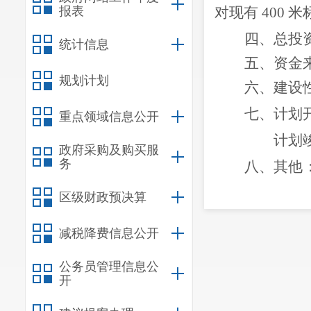
报表
对现有 400
四、总投
统计信息
五、资金
规划计划
六、建设
七、计划
重点领域信息公开
计划
政府采购及购买服
务
八、
其他
手续齐全后开
区级财政预决算
九、项目代码
减税降费信息公开
此复
公务员管理信息公
开
昆明市晋宁区