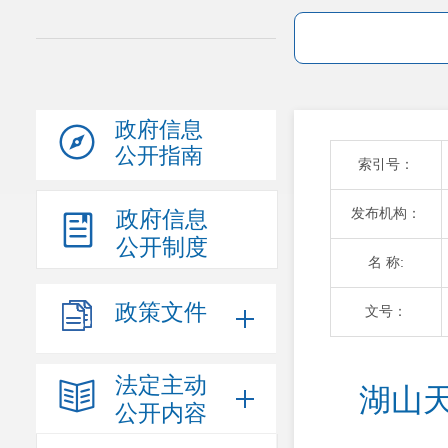
政府信息
公开指南
索引号：
发布机构：
政府信息
公开制度
名 称:
政策文件
文号：
法定主动
湖山
公开内容