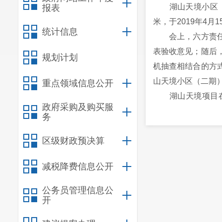
湖山天境小区（二期
报表
米，于2019年4月
统计信息
会上，六方责任主
表验收意见；随后
规划计划
机抽查相结合的方
山天境小区（二期
重点领域信息公开
湖山天境项目在建
政府采购及购买服
响。在区委区政府
务
境小区（二期）联
区级财政预决算
对未来项目推进的
减税降费信息公开
公务员管理信息公
开