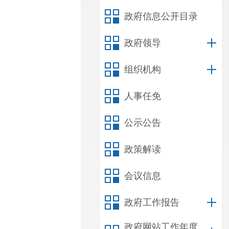
政府信息公开目录
政府领导
组织机构
人事任免
公示公告
政策解读
会议信息
政府工作报告
政府网站工作年度