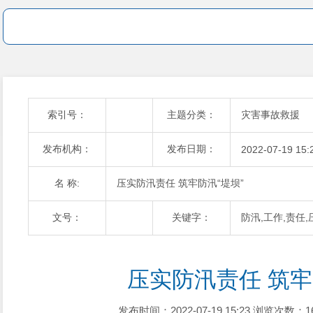
索引号：
主题分类：
灾害事故救援
发布机构：
发布日期：
2022-07-19 15:
名 称:
压实防汛责任 筑牢防汛“堤坝”
文号：
关键字：
防汛,工作,责任,
压实防汛责任 筑牢
发布时间：2022-07-19 15:23
浏览次数：1