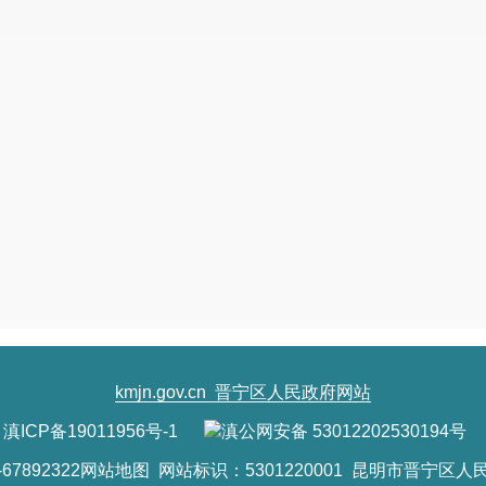
kmjn.gov.cn
晋宁区人民政府网站
滇ICP备19011956号-1
滇公网安备 53012202530194号
7892322
网站地图
网站标识：5301220001 昆明市晋宁区人