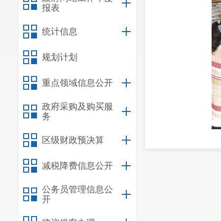
报表
统计信息
规划计划
重点领域信息公开
政府采购及购买服
务
区级财政预决算
减税降费信息公开
活动
前，
2022年云
公务员管理信息公
开
负责此项工作
上机实践操作