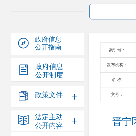
政府信息
公开指南
索引号：
发布机构：
政府信息
公开制度
名 称:
政策文件
文号：
法定主动
晋宁
公开内容