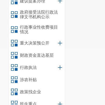
建议提案办理
工作
，提高
工
政府接受法院行政法
律文书机构公示
行政事业性收费项目
情况
重大决策预公开
财政资金直达基层
行政执法
涉农补贴
政策找企业
民生重点