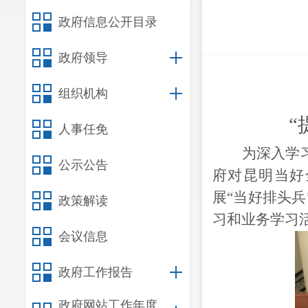
政府信息公开目录
政府领导
组织机构
“
人事任免
为深入学
公示公告
府对昆明当好
展
“当好排头
政策解读
习和业务学习
会议信息
政府工作报告
政府网站工作年度