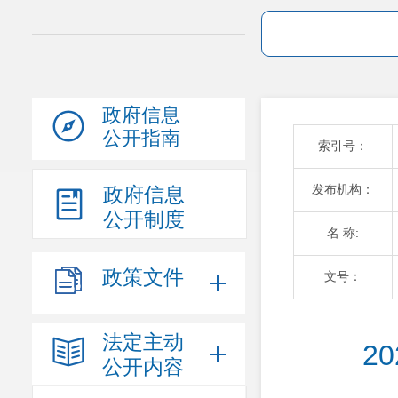
政府信息
公开指南
索引号：
发布机构：
政府信息
公开制度
名 称:
政策文件
文号：
法定主动
2
公开内容