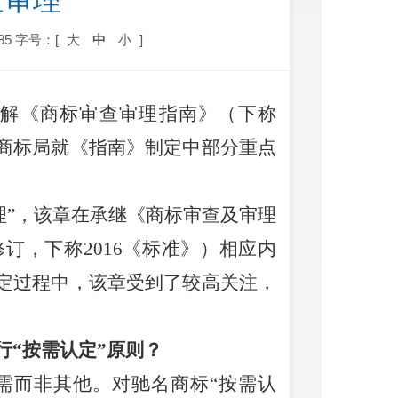
查审理
85
字号：[
大
中
小
]
解《商标审查审理指南》（下称
商标局就《指南》制定中部分重点
理”，该章在承继《商标审查及审理
修订，下称2016《标准》）相应内
定过程中，该章受到了较高关注，
行“按需认定”原则？
所需而非其他。对驰名商标“按需认