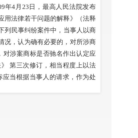
9年4月23日，最高人民法院发布
应用法律若干问题的解释》（法释
在下列民事纠纷案件中，当事人以商
情况，认为确有必要的，对所涉商
，对涉案商标是否驰名作出认定应
法》 第三次修订，相当程度上以法
商标应当根据当事人的请求，作为处
14年7月3日，原国家工商行政管
（国家工商行政管理总局令第66
个案认定、被动保护的原则”，但同
当事人请求和审查、处理案件的需
、讨论，2016《标准》将“按需