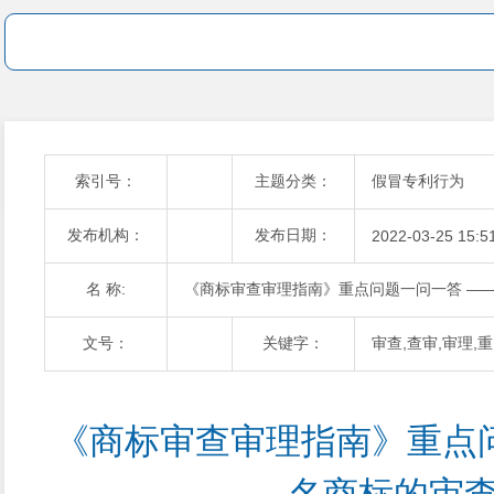
索引号：
主题分类：
假冒专利行为
发布机构：
发布日期：
2022-03-25 15:5
名 称:
《商标审查审理指南》重点问题一问一答 —
文号：
关键字：
审查,查审,审理,
《商标审查审理指南》重点