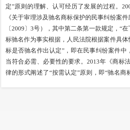
定”原则的理解、认可经历了发展的过程。200
《关于审理涉及驰名商标保护的民事纠纷案件
〔2009〕3号），其中第二条第一款规定，“
标驰名作为事实根据，人民法院根据案件具体
标是否驰名作出认定”，即在民事纠纷案件中
当符合必需、必要性的要求。2013年《商标
律的形式阐述了“按需认定”原则，即“驰名
理涉及商标案件需要认定的事实进行认定”。20
理总局对外公布《驰名商标认定和保护规定》
号），其中第四条所列驰名商标认定原则为“
时第三条规定，驰名商标的认定应当“根据
要”。基于上述立法和司法的发展，经过多次研究