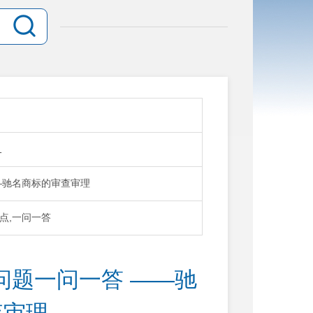
1
—驰名商标的审查审理
重点,一问一答
问题一问一答 ——驰