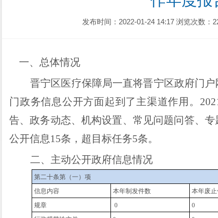
作年度报
发布时间：2022-01-24 14:17
浏览次数：2
一、总体情况
晋宁区医疗保障局一直将
晋宁区政府门户
门政务信息公开方面起到了主渠道作用。
20
告、政务动态、机构设置、常见问题问答、专
公开信息
15
条，超目标任务
5
条。
二、主动公开政府信息情况
第二十条第（一）项
信息内容
本年制发件数
本年废止
规章
0
0