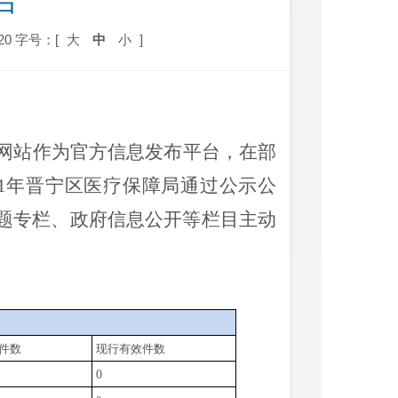
告
20
字号：[
大
中
小
]
网站作为官方信息发布平台，在部
21年
晋宁区医疗保障局通过公示公
题专栏、政府信息公开等栏目主动
件数
现行有效件数
0