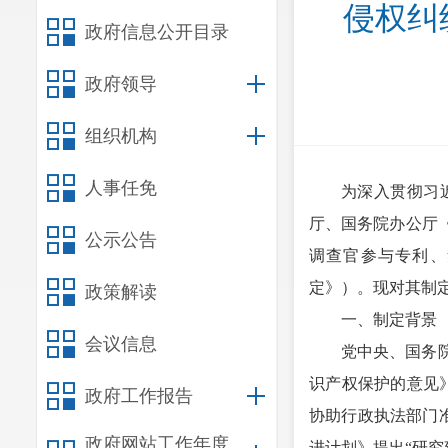
侵权纠
政府信息公开目录
政府领导
组织机构
人事任免
为深入贯彻习
厅、国务院办公厅
公示公告
调查官参与专利、
定》）。现对其制
政策解读
一、制定背景
会议信息
党中央、国务
识产权保护的意见
政府工作报告
协助行政执法部门准
政府网站工作年度
进计划》提出“研究