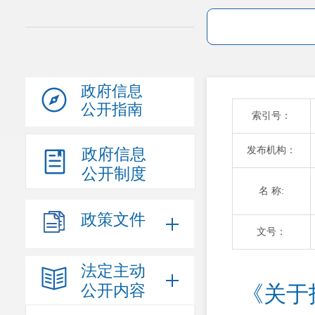
政府信息
公开指南
索引号：
发布机构：
政府信息
公开制度
名 称:
政策文件
文号：
法定主动
公开内容
《关于