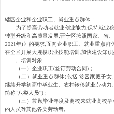
辖区企业和企业职工、就业重点群体：
为了提高劳动者就业创业能力
,保持就业
转型升级和高质量发展,晋宁区按照国家、省、市
2021年)》的要求,面向
企业
职工、就业重点群
在全区开展大规模职业技能培训,加快建设知
一、培训对象
（一）
企业职工
(签订劳动合同)；
（二）
就业重点群体
(包括:贫困家庭子
继续升学初高中毕业生、农村转移就业劳动力
简称“八类人员”)；
（三）
兼顾毕业年度及离校未就业高校毕
的人员等其他各类劳动者。