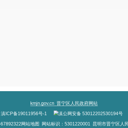
kmjn.gov.cn
晋宁区人民政府网站
滇ICP备19011956号-1
滇公网安备 53012202530194号
7892322
网站地图
网站标识：5301220001 昆明市晋宁区人