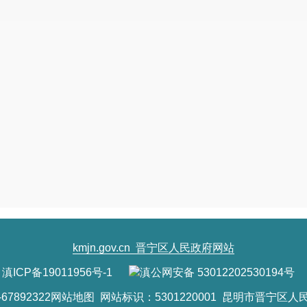
kmjn.gov.cn
晋宁区人民政府网站
滇ICP备19011956号-1
滇公网安备 53012202530194号
7892322
网站地图
网站标识：5301220001 昆明市晋宁区人