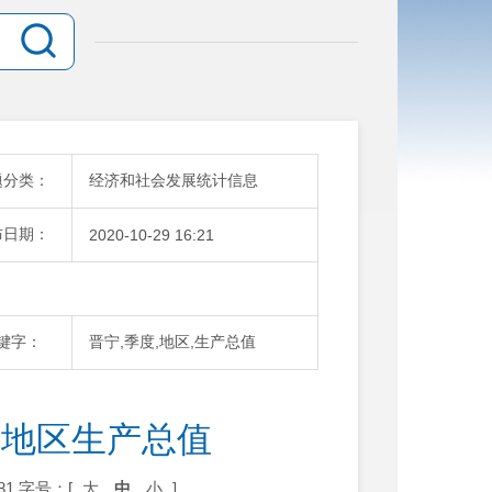
题分类：
经济和社会发展统计信息
布日期：
2020-10-29 16:21
键字：
晋宁,季度,地区,生产总值
季度地区生产总值
81
字号：[
大
中
小
]