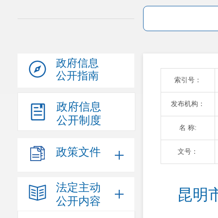
政府信息
公开指南
索引号：
发布机构：
政府信息
公开制度
名 称:
政策文件
文号：
法定主动
昆明市
公开内容