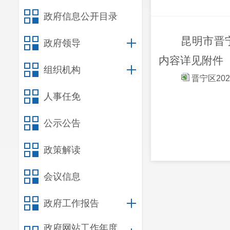
政府信息公开目录
昆明市晋
政府领导
内容详见附件
组织机构
晋宁区20
人事任免
公示公告
政策解读
会议信息
政府工作报告
政府网站工作年度