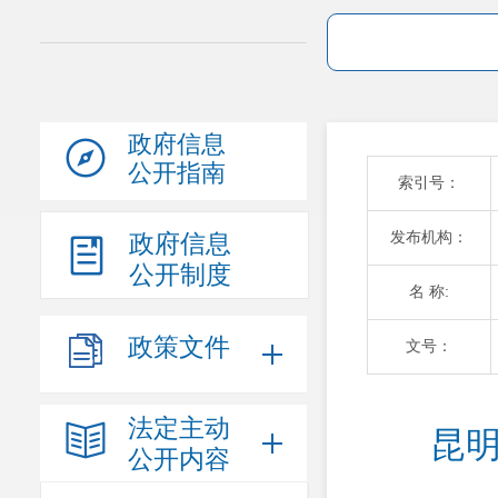
政府信息
公开指南
索引号：
发布机构：
政府信息
公开制度
名 称:
政策文件
文号：
法定主动
昆明
公开内容