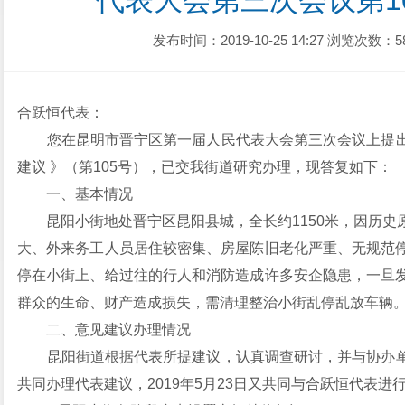
代表大会第三次会议第1
发布时间：2019-10-25 14:27
浏览次数：5
合跃恒代表：
您在昆明市晋宁区第一届人民代表大会第三次会议上提出
建议 》（第105号），已交我街道研究办理，现答复如下：
一、基本情况
昆阳小街地处晋宁区昆阳县城，全长约1150米，因历史
大、外来务工人员居住较密集、房屋陈旧老化严重、无规范
停在小街上、给过往的行人和消防造成许多安企隐患，一旦
群众的生命、财产造成损失，需清理整治小街乱停乱放车辆
二、意见建议办理情况
昆阳街道根据代表所提建议，认真调查研讨，并与协办单
共同办理代表建议，2019年5月23日又共同与合跃恒代表进