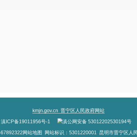
kmjn.gov.cn
晋宁区人民政府网站
滇ICP备19011956号-1
滇公网安备 53012202530194号
7892322
网站地图
网站标识：5301220001 昆明市晋宁区人