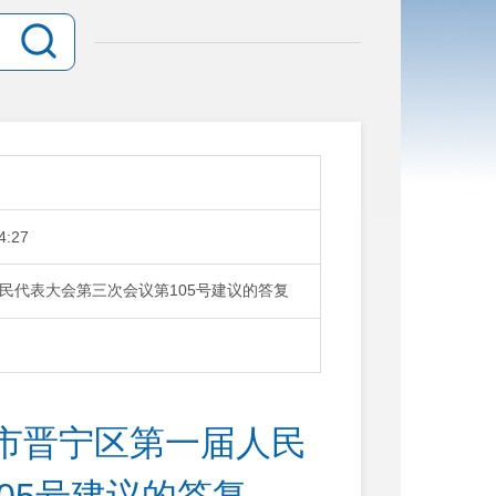
4:27
民代表大会第三次会议第105号建议的答复
市晋宁区第一届人民