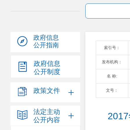
政府信息
公开指南
索引号：
发布机构：
政府信息
公开制度
名 称:
政策文件
文号：
法定主动
20
公开内容