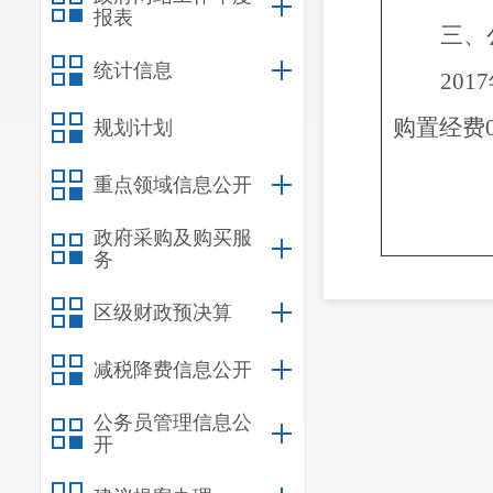
报表
三、
统计信息
2017
购置经费
规划计划
重点领域信息公开
政府采购及购买服
务
区级财政预决算
减税降费信息公开
公务员管理信息公
开