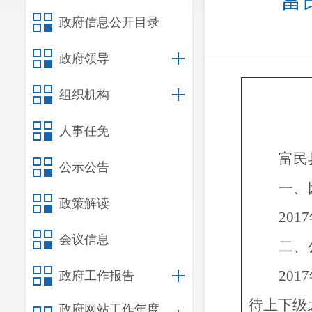
富
政府信息公开目录
政府领导
组织机构
人事任免
富民
公示公告
一、
政策解读
2017
会议信息
二、
2017
政府工作报告
待上下级
政府网站工作年度