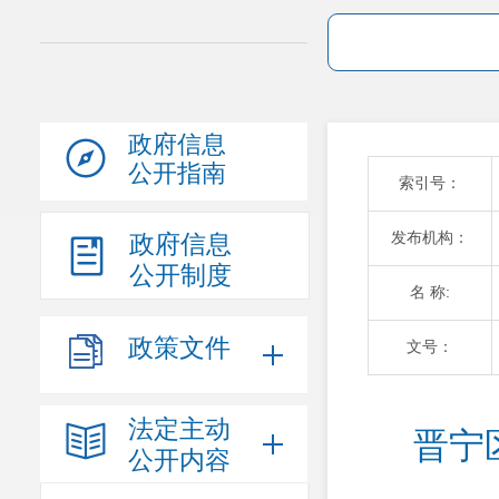
政府信息
公开指南
索引号：
发布机构：
政府信息
公开制度
名 称:
政策文件
文号：
法定主动
晋宁
公开内容