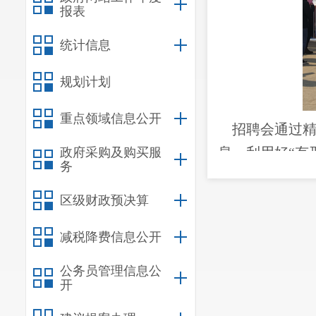
报表
统计信息
规划计划
重点领域信息公开
招聘会通过精
息。利用好“有
政府采购及购买服
务
官方“晋宁诗意
社保所，村村
区级财政预决算
会参与企业85 
减税降费信息公开
婴师、家政、
员5000余人，
公务员管理信息公
开
力、大中专毕
的问题，缓解