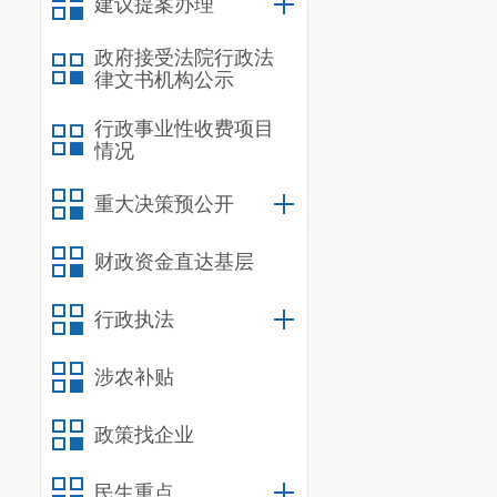
建议提案办理
全，自觉抵制各类交
政府接受法院行政法
动态建档与静态管
律文书机构公示
立管理台账的同时
劝导员，高效推进1
行政事业性收费项目
情况
重大决策预公开
财政资金直达基层
行政执法
涉农补贴
政策找企业
民生重点