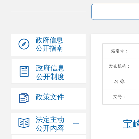
政府信息
公开指南
索引号：
发布机构：
政府信息
公开制度
名 称:
政策文件
文号：
法定主动
宝
公开内容