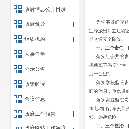
政府信息公开目录
为切实做好交通安
政府领导
宝峰派出所立足辖区
组织机构
期交通安全防线。
一、三个责任，
人事任免
落实社会共管责任
机动车不系安全带、
公示公告
后一公里”。
落实学校监管责任
政策解读
面的信息，重点做
会议信息
落实家庭监管责任
将电动自行车交给
政府工作报告
知、远离危险。
二、三个整治，
政府网站工作年度