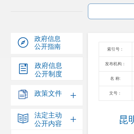
政府信息
公开指南
索引号：
发布机构：
政府信息
公开制度
名 称:
政策文件
文号：
法定主动
昆
公开内容