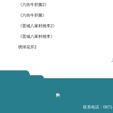
《六街牛肝菌2》
​《六街牛肝菌》
​《晋城八家村桃李2》
《晋城八家村桃李》​
绣球花开2
联系电话：0871-6