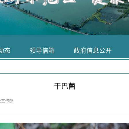
动态
领导信箱
政府信息公开
干巴菌
委宣传部