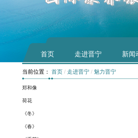
首页
走进晋宁
新闻
当前位置：
首页
/
走进晋宁
/
魅力晋宁
郑和像
荷花
《冬》
《春》