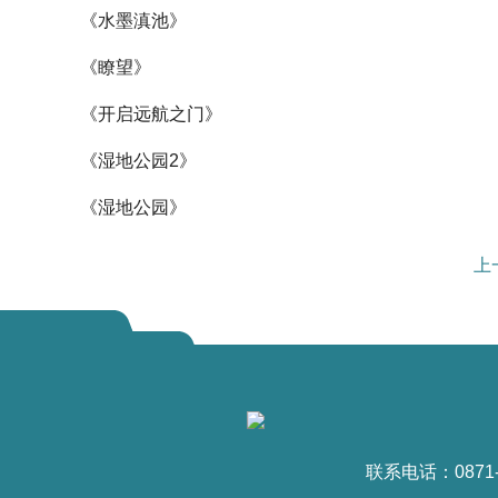
《水墨滇池》
《瞭望》
《开启远航之门》
《湿地公园2》​
《湿地公园》
上
联系电话：0871-6