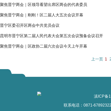
聚焦晋宁两会｜区领导看望出席区两会的代表委员
聚焦晋宁两会｜刚刚！区二届人大五次会议开幕
晋宁区委召开区两会中共党员会议
昆明市晋宁区第二届人民代表大会第五次会议预备会议召开
聚焦晋宁两会｜区政协二届六次会议今天上午开幕
上一页
1
滇ICP备1
联系电话：0871-6789232