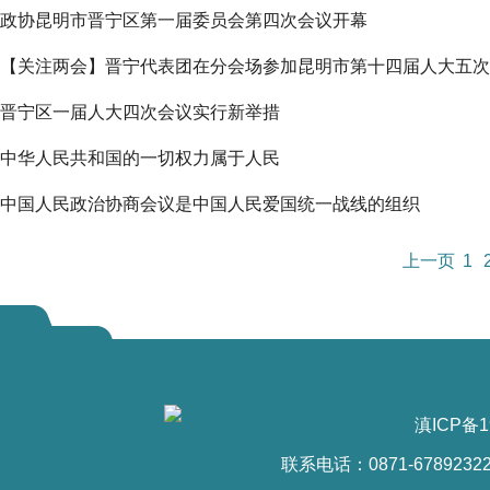
政协昆明市晋宁区第一届委员会第四次会议开幕
【关注两会】晋宁代表团在分会场参加昆明市第十四届人大五次
晋宁区一届人大四次会议实行新举措
中华人民共和国的一切权力属于人民
中国人民政治协商会议是中国人民爱国统一战线的组织
上一页
1
滇ICP备1
联系电话：0871-6789232