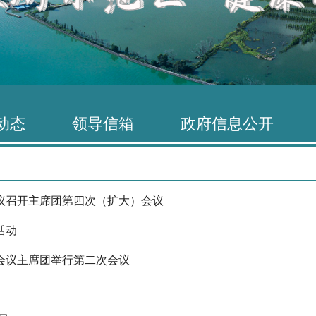
动态
领导信箱
政府信息公开
议召开主席团第四次（扩大）会议
活动
会议主席团举行第二次会议