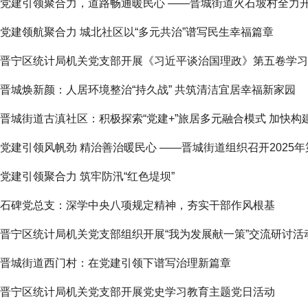
党建引领聚合力，道路畅通暖民心 ——晋城街道火石坡村全力
党建领航聚合力 城北社区以“多元共治”谱写民生幸福篇章
晋宁区统计局机关党支部开展《习近平谈治国理政》第五卷学习
晋城焕新颜：人居环境整治“持久战” 共筑清洁宜居幸福新家园
晋城街道古滇社区：积极探索“党建+”旅居多元融合模式 加快构
党建引领风帆劲 精治善治暖民心 ——晋城街道组织召开2025
党建引领聚合力 筑牢防汛“红色堤坝”
石碑党总支：深学中央八项规定精神，夯实干部作风根基
晋宁区统计局机关党支部组织开展“我为发展献一策”交流研讨活
晋城街道西门村：在党建引领下谱写治理新篇章
晋宁区统计局机关党支部开展党史学习教育主题党日活动