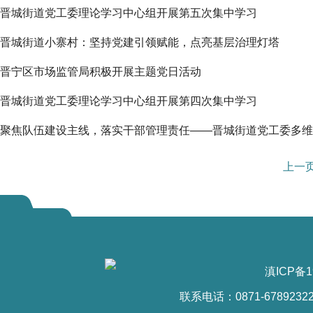
晋城街道党工委理论学习中心组开展第五次集中学习
晋城街道小寨村：坚持党建引领赋能，点亮基层治理灯塔
晋宁区市场监管局积极开展主题党日活动
晋城街道党工委理论学习中心组开展第四次集中学习
聚焦队伍建设主线，落实干部管理责任——晋城街道党工委多维发
上一
滇ICP备1
联系电话：0871-6789232