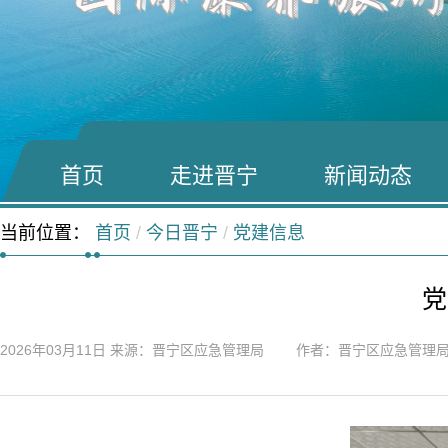
首页
走进晋宁
新闻动态
当前位置：
首页
/
今日晋宁
/
党建信息
党
2026年03月11日
来源：晋宁区应急管理局 作者：晋宁区应急管理