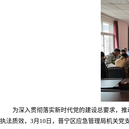
为深入贯彻落实新时代党的建设总要求，推
执法质效，
3
月
10
日，
晋宁区
应急管理局机关党