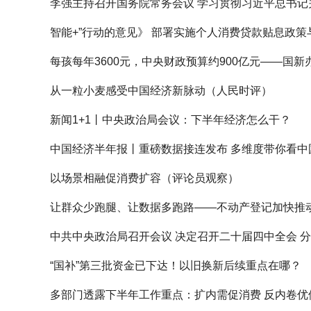
李强主持召开国务院常务会议 学习贯彻习近平总书记
智能+”行动的意见》 部署实施个人消费贷款贴息政
每孩每年3600元，中央财政预算约900亿元——国
从一粒小麦感受中国经济新脉动（人民时评）
新闻1+1丨中央政治局会议：下半年经济怎么干？
中国经济半年报丨重磅数据接连发布 多维度带你看中国
以场景相融促消费扩容（评论员观察）
让群众少跑腿、让数据多跑路——不动产登记加快推动
中共中央政治局召开会议 决定召开二十届四中全会 
“国补”第三批资金已下达！以旧换新后续重点在哪？
多部门透露下半年工作重点：扩内需促消费 反内卷优