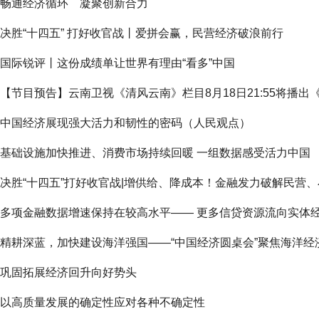
畅通经济循环 凝聚创新合力
决胜“十四五” 打好收官战丨爱拼会赢，民营经济破浪前行
国际锐评丨这份成绩单让世界有理由“看多”中国
【节目预告】云南卫视《清风云南》栏目8月18日21:55将播出
中国经济展现强大活力和韧性的密码（人民观点）
基础设施加快推进、消费市场持续回暖 一组数据感受活力中国
决胜“十四五”打好收官战|增供给、降成本！金融发力破解民营
多项金融数据增速保持在较高水平—— 更多信贷资源流向实体
精耕深蓝，加快建设海洋强国——“中国经济圆桌会”聚焦海洋经
巩固拓展经济回升向好势头
以高质量发展的确定性应对各种不确定性