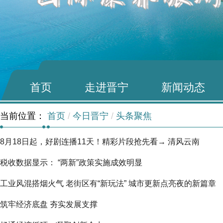
首页
走进晋宁
新闻动态
当前位置：
首页
/
今日晋宁
/
头条聚焦
8月18日起，好剧连播11天！精彩片段抢先看→ 清风云南
税收数据显示： “两新”政策实施成效明显
工业风混搭烟火气 老街区有“新玩法” 城市更新点亮夜的新篇章
筑牢经济底盘 夯实发展支撑