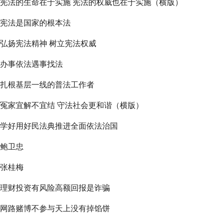
宪法的生命在于实施 宪法的权威也在于实施（横版）
宪法是国家的根本法
弘扬宪法精神 树立宪法权威
办事依法遇事找法
扎根基层一线的普法工作者
冤家宜解不宜结 守法社会更和谐（横版）
学好用好民法典推进全面依法治国
鲍卫忠
张桂梅
理财投资有风险高额回报是诈骗
网路赌博不参与天上没有掉馅饼