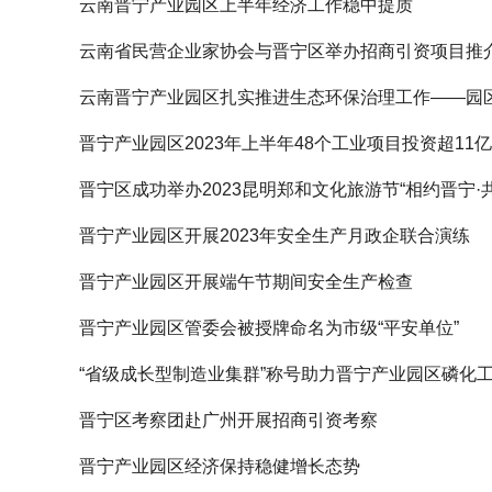
云南晋宁产业园区上半年经济工作稳中提质
云南省民营企业家协会与晋宁区举办招商引资项目推
云南晋宁产业园区扎实推进生态环保治理工作——园
晋宁产业园区2023年上半年48个工业项目投资超11
晋宁区成功举办2023昆明郑和文化旅游节“相约晋宁·
晋宁产业园区开展2023年安全生产月政企联合演练
晋宁产业园区开展端午节期间安全生产检查
晋宁产业园区管委会被授牌命名为市级“平安单位”
“省级成长型制造业集群”称号助力晋宁产业园区磷化
晋宁区考察团赴广州开展招商引资考察
晋宁产业园区经济保持稳健增长态势