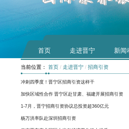
首页
走进晋宁
新闻
当前位置：
首页
/
走进晋宁
/
招商引资
冲刺四季度！晋宁区招商引资这样干
加快区域性合作 晋宁区赴甘肃、福建开展招商引资
1-7月，晋宁招商引资协议总投资超360亿元
杨万洪率队赴深圳招商引资