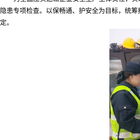
隐患专项检查。以保畅通、护安全为目标，统筹
定。