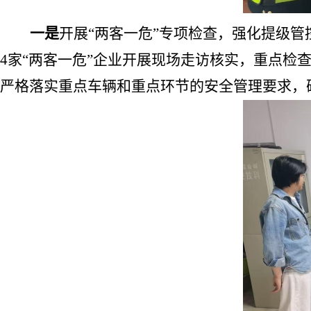
一是
开展
“
两客一危
”
专项检查，强化提级管
4
家
“
两客一危
”
企业开展现场走访核实，重点检
严格落实重点车辆和重点环节的安全管理要求，