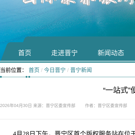
首页
走进晋宁
新闻动态
当前位置：
首页
/
今日晋宁
/
晋宁新闻
“一站式
2026年04月30日
来源：晋宁区委宣传部 作者：晋宁区委宣传部
4
月
28
日下午，晋宁区首个版权服务站在位