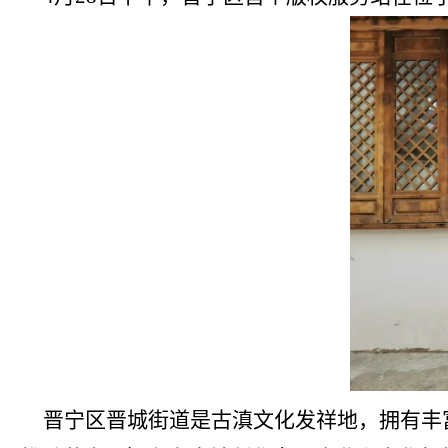
晋宁区晋城街道是古滇文化发祥地，拥有丰