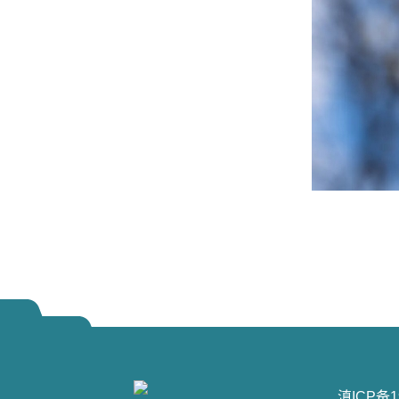
滇ICP备1