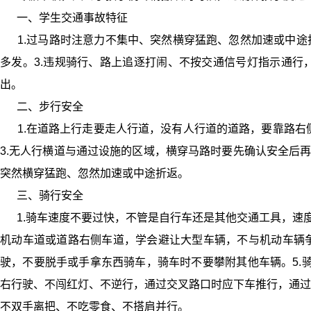
一、学生交通事故特征
1.过马路时注意力不集中、突然横穿猛跑、忽然加速或中途折
多发。3.违规骑行、路上追逐打闹、不按交通信号灯指示通行
出。
二、步行安全
1.在道路上行走要走人行道，没有人行道的道路，要靠路右侧行
3.无人行横道与通过设施的区域，横穿马路时要先确认安全后再
突然横穿猛跑、忽然加速或中途折返。
三、骑行安全
1.骑车速度不要过快，不管是自行车还是其他交通工具，速度
机动车道或道路右侧车道，学会避让大型车辆，不与机动车辆争
驶，不要脱手或手拿东西骑车，骑车时不要攀附其他车辆。5.
右行驶、不闯红灯、不逆行，通过交叉路口时应下车推行，通过
不双手离把、不吃零食、不搭肩并行。