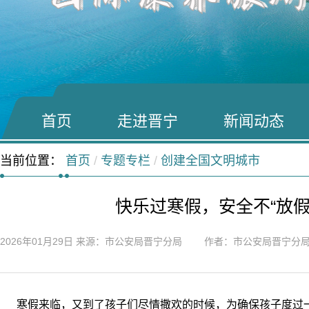
首页
走进晋宁
新闻动态
当前位置：
首页
/
专题专栏
/
创建全国文明城市
快乐过寒假，安全不“放
2026年01月29日
来源：市公安局晋宁分局 作者：市公安局晋宁分
寒假来临，又到了孩子们尽情撒欢的时候，为确保孩子度过一