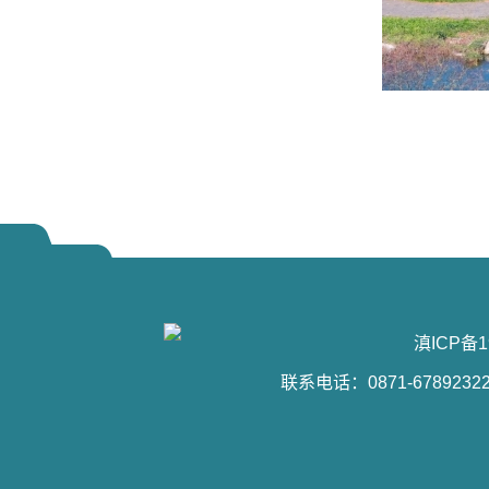
滇ICP备1
联系电话：0871-6789232