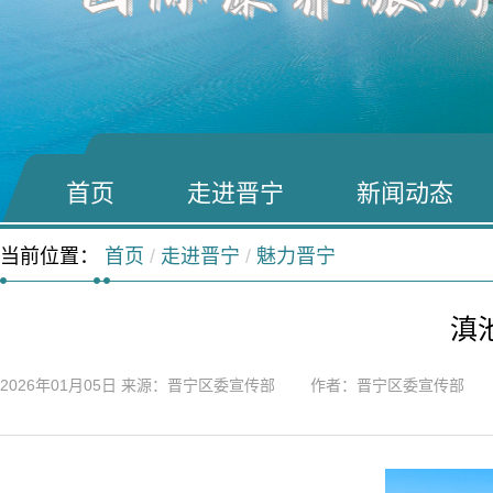
首页
走进晋宁
新闻动态
当前位置：
首页
/
走进晋宁
/
魅力晋宁
滇
2026年01月05日
来源：晋宁区委宣传部 作者：晋宁区委宣传部