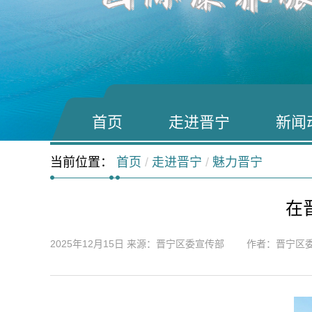
首页
走进晋宁
新闻
当前位置：
首页
/
走进晋宁
/
魅力晋宁
在
2025年12月15日
来源：晋宁区委宣传部 作者：晋宁区