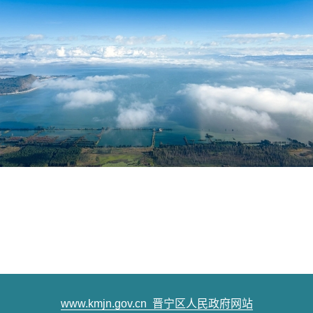
www.kmjn.gov.cn
晋宁区人民政府网站