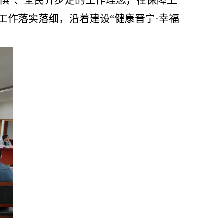
盘棋”、全民齐步走的工作理念，在保障上
工作落实落细
，沿着建设
“健康晋宁·幸福