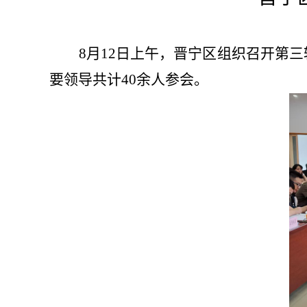
8月12日上午，晋宁区组织召开第
要领导共计40余人参会。