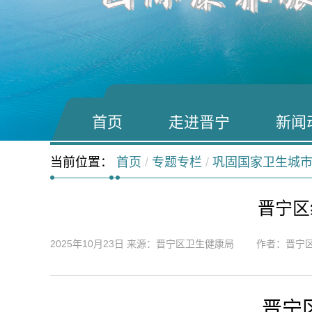
首页
走进晋宁
新闻
当前位置：
首页
/
专题专栏
/
巩固国家卫生城市
晋宁区
2025年10月23日
来源：晋宁区卫生健康局 作者：晋宁
晋宁