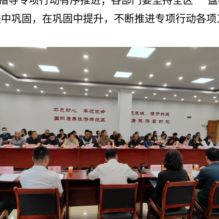
，指导
专项行动
有序推进；各部门要坚持全区
“一
进中巩固，在巩固中提升，不断
推进专项行动各项