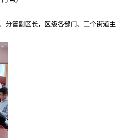
长、分管副区长，区级各部门、三个街道主