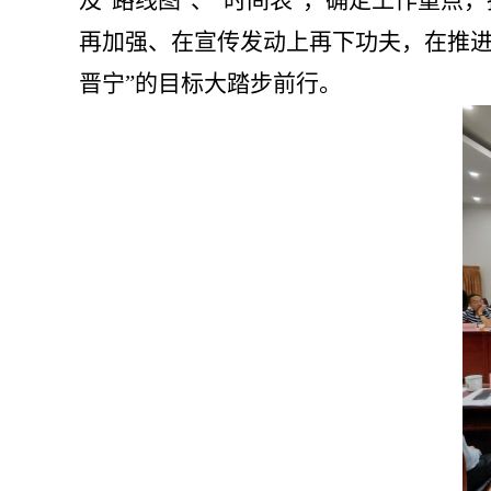
及
“路线图”、“时间表”，确定工作重点
再加强、在宣传发动上再下功夫，在推
晋宁”的目标大踏步前行。