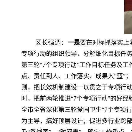
区长强调：
一是
要
在对标抓落实上
专项行动
的组织领导，分解细化目标任
第三轮
“7个专项行动”工作目标任务及工
点、责任到人、工作落实、成果入“篮”；
则，把长效机制建设一以贯之于
专项行
时，把
前两轮
推进
“7个专项行动”的好
全市全省深化
第三轮爱国卫生
“7个专项
为主导，搞好顶层设计，促进多行业跨