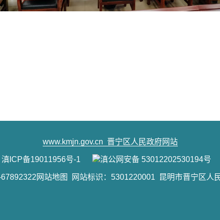
www.kmjn.gov.cn
晋宁区人民政府网站
滇ICP备19011956号-1
滇公网安备 53012202530194号
7892322
网站地图
网站标识：5301220001 昆明市晋宁区人