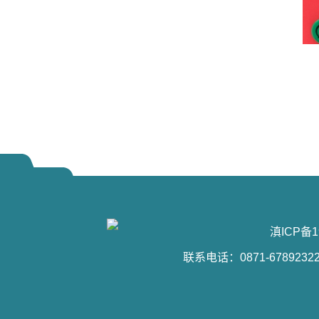
滇ICP备1
联系电话：0871-6789232