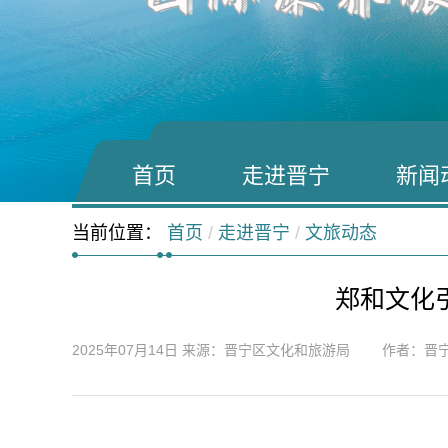
首页
走进晋宁
新闻
当前位置：
首页
/
走进晋宁
/
文旅动态
郑和文化
2025年07月14日
来源：晋宁区文化和旅游局 作者：晋宁