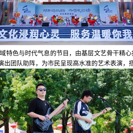
域特色与时代气息的节目，由基层文艺骨干精心
演出团队助阵，为市民呈现高水准的艺术表演，