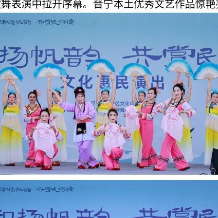
快的歌舞表演中拉开序幕。晋宁本土优秀文艺作品惊