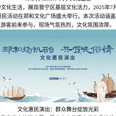
神文化生活，展现晋宁区基层文化活力，
2025年
化惠民活动在郑和文化广场盛大举行。本次活动涵
民游客前来参与，现场气氛热烈，文化氛围浓厚。
文化惠民演出：群众舞台绽放光彩