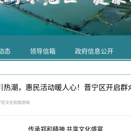
动态
领导信箱
政府信息公开
引热潮，惠民活动暖人心！晋宁区开启群
区文化和旅游局
传承郑和精神
共享文化盛宴