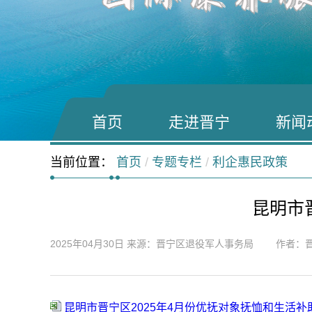
首页
走进晋宁
新闻
当前位置：
首页
/
专题专栏
/
利企惠民政策
昆明市
2025年04月30日
来源：晋宁区退役军人事务局 作者：晋
昆明市晋宁区2025年4月份优抚对象抚恤和生活补