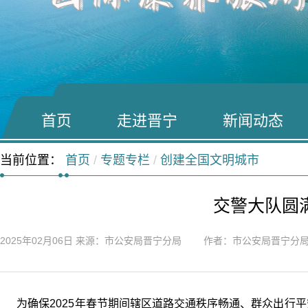
首页
走进晋宁
新闻动态
当前位置：
首页
/
专题专栏
/
创建全国文明城市
交警大队圆
2025年02月06日
来源：市公安局晋宁分局 作者：市公安局晋宁分
为确保2025年春节期间辖区道路交通秩序畅通、群众出行平