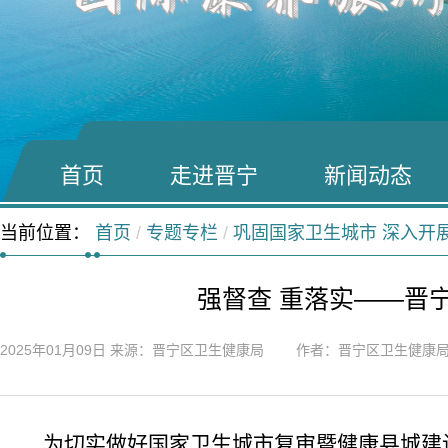
首页
走进晋宁
新闻动态
当前位置：
首页
/
专题专栏
/
巩固国家卫生城市 深入开
强督查 重落实——晋
2025年01月09日
来源：晋宁区卫生健康局 作者：晋宁区卫生健康
为
切实做好
国家卫生城市
复审
暨健康县城建